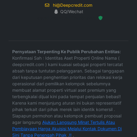
hi@Deepcredit.com
QQ/Wechat
Hosted Protected Environment
Pernyataan Terpenting Ke Publik Perubahan Entitas:
Konfirmasi Sah : Identitas Aset Properti Online Nama (
deepcredit.com ) kami kuasai sebagai properti tercatat
absah tanpa tuntutan pelanggaran. Sebagai tanggapan
dari keputusan penghentian prioritas dan relokasi kerja
operasional dari pemilikan kelompok sebelumnya
membuat alamat properti virtual aset premium yang
terbengkalai dijual kini pada tempat penjualan bebas!!
Karena kami menjunjung aturan ini bukan representatif
pihak terkait dari pihak merek lain identik komersil .
Siapapun permohon atau kelompok pembuat proposal
agar langsung
Ajukan Langsung Minat Tertulis Atau
Pembiayaan Harga Akuisisi Melalui Kontak Dokumen Di
Sini Tanpa Penengah Pihak .!!
.