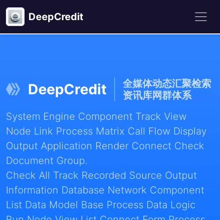
DeepCredit
全媒体动态汇聚检索
DeepCredit
资讯库网群体系
System Engine Component Track View
Node Link Process Matrix Call Flow Display
Output Application Render Connect Check
Document Group.
Check All Track Recorded Source Output
Information Database Network Component
List Data Model Base Process Data Logic
Run Node View List Connect Form Process